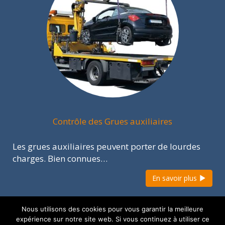
Contrôle des Grues auxiliaires
Les grues auxiliaires peuvent porter de lourdes
charges. Bien connues…
En savoir plus
Nous utilisons des cookies pour vous garantir la meilleure
webdesign : Adgence
expérience sur notre site web. Si vous continuez à utiliser ce