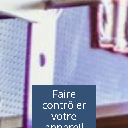
Faire
contrôler
votre
appareil