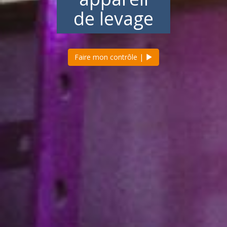
de levage
Faire mon contrôle |